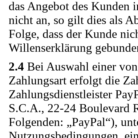
das Angebot des Kunden in
nicht an, so gilt dies als
Folge, dass der Kunde nic
Willenserklärung gebunden
2.4
Bei Auswahl einer von
Zahlungsart erfolgt die Z
Zahlungsdienstleister PayPa
S.C.A., 22-24 Boulevard 
Folgenden: „PayPal“), unt
Nutzungsbedingungen, ein