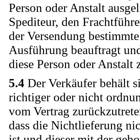
Person oder Anstalt ausge
Spediteur, den Frachtführe
der Versendung bestimmte 
Ausführung beauftragt un
diese Person oder Anstalt 
5.4
Der Verkäufer behält si
richtiger oder nicht ordn
vom Vertrag zurückzutreten
dass die Nichtlieferung ni
ist und dieser mit der geb