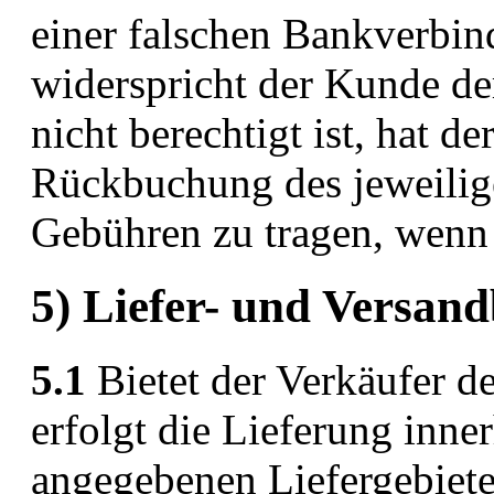
einer falschen Bankverbin
widerspricht der Kunde d
nicht berechtigt ist, hat d
Rückbuchung des jeweilige
Gebühren zu tragen, wenn e
5) Liefer- und Versan
5.1
Bietet der Verkäufer d
erfolgt die Lieferung inn
angegebenen Liefergebiet