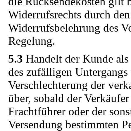
die Rücksendekosten gilt
Widerrufsrechts durch den
Widerrufsbelehrung des Ve
Regelung.
5.3
Handelt der Kunde als 
des zufälligen Untergangs 
Verschlechterung der ver
über, sobald der Verkäufe
Frachtführer oder der son
Versendung bestimmten Per