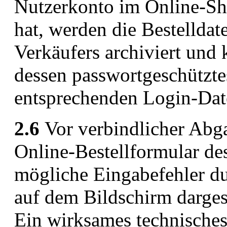
Nutzerkonto im Online-Sho
hat, werden die Bestelldat
Verkäufers archiviert un
dessen passwortgeschützte
entsprechenden Login-Dat
2.6
Vor verbindlicher Abga
Online-Bestellformular de
mögliche Eingabefehler d
auf dem Bildschirm darges
Ein wirksames technisches