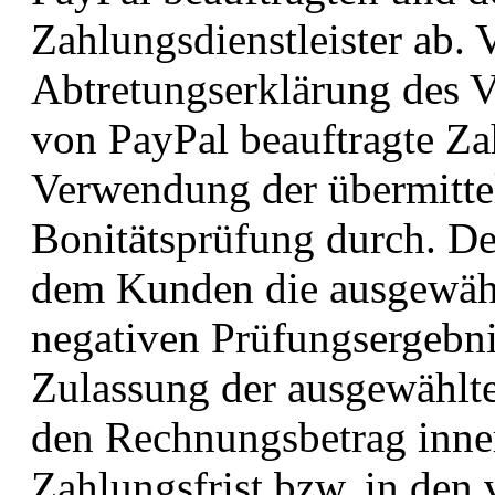
Zahlungsdienstleister ab.
Abtretungserklärung des V
von PayPal beauftragte Zah
Verwendung der übermitte
Bonitätsprüfung durch. Der
dem Kunden die ausgewählt
negativen Prüfungsergebni
Zulassung der ausgewählt
den Rechnungsbetrag inner
Zahlungsfrist bzw. in den 