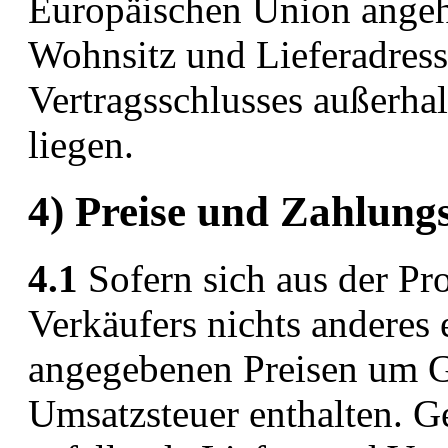
Europäischen Union angehö
Wohnsitz und Lieferadres
Vertragsschlusses außerha
liegen.
4) Preise und Zahlun
4.1
Sofern sich aus der Pr
Verkäufers nichts anderes e
angegebenen Preisen um Ge
Umsatzsteuer enthalten. G