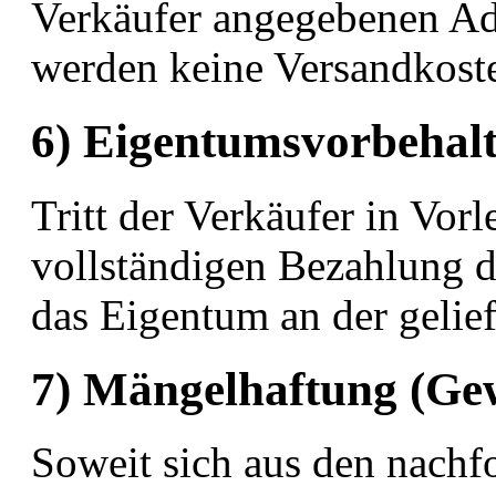
Verkäufer angegebenen Adr
werden keine Versandkoste
6) Eigentumsvorbehal
Tritt der Verkäufer in Vorle
vollständigen Bezahlung d
das Eigentum an der gelief
7) Mängelhaftung (Ge
Soweit sich aus den nachf