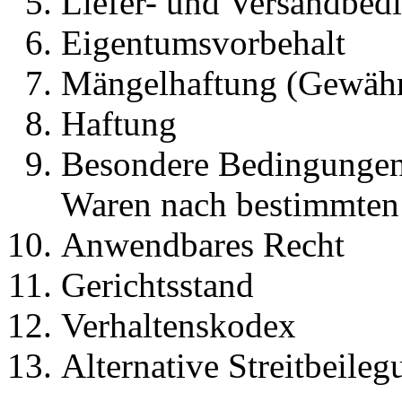
Liefer- und Versandbed
Eigentumsvorbehalt
Mängelhaftung (Gewähr
Haftung
Besondere Bedingungen 
Waren nach bestimmten
Anwendbares Recht
Gerichtsstand
Verhaltenskodex
Alternative Streitbeileg