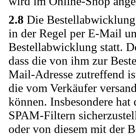
wird im Online-Shop ange
2.8
Die Bestellabwicklung
in der Regel per E-Mail un
Bestellabwicklung statt. D
dass die von ihm zur Best
Mail-Adresse zutreffend is
die vom Verkäufer versan
können. Insbesondere hat 
SPAM-Filtern sicherzustel
oder von diesem mit der B