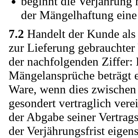
beginnt die Verjährung
der Mängelhaftung eine 
7.2
Handelt der Kunde als 
zur Lieferung gebrauchter
der nachfolgenden Ziffer: 
Mängelansprüche beträgt e
Ware, wenn dies zwischen 
gesondert vertraglich ver
der Abgabe seiner Vertrag
der Verjährungsfrist eigen