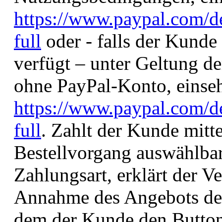
https://www.paypal.com/d
full
oder - falls der Kunde
verfügt – unter Geltung d
ohne PayPal-Konto, einseh
https://www.paypal.com/d
full
. Zahlt der Kunde mitte
Bestellvorgang auswählba
Zahlungsart, erklärt der Ve
Annahme des Angebots des
dem der Kunde den Button