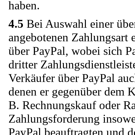
haben.
4.5
Bei Auswahl einer übe
angebotenen Zahlungsart 
über PayPal, wobei sich P
dritter Zahlungsdienstleis
Verkäufer über PayPal auc
denen er gegenüber dem Ku
B. Rechnungskauf oder Rate
Zahlungsforderung insowe
PayPal beauftragten und 