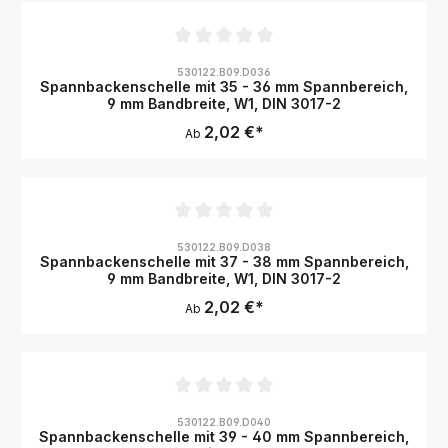
Durchschnittliche Bewertung von 0 von 5 Sternen
530122.B09.D036
Spannbackenschelle mit 35 - 36 mm Spannbereich,
9 mm Bandbreite, W1, DIN 3017-2
2,02 €*
Ab
Durchschnittliche Bewertung von 0 von 5 Sternen
530122.B09.D038
Spannbackenschelle mit 37 - 38 mm Spannbereich,
9 mm Bandbreite, W1, DIN 3017-2
2,02 €*
Ab
Durchschnittliche Bewertung von 0 von 5 Sternen
530122.B09.D040
Spannbackenschelle mit 39 - 40 mm Spannbereich,