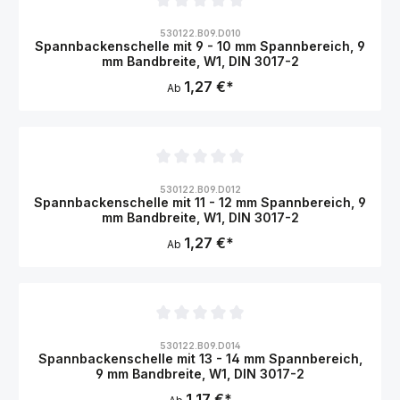
Durchschnittliche Bewertung von 0 von 5 Sternen
530122.B09.D010
Spannbackenschelle mit 9 - 10 mm Spannbereich, 9
mm Bandbreite, W1, DIN 3017-2
1,27 €*
Ab
Durchschnittliche Bewertung von 0 von 5 Sternen
530122.B09.D012
Spannbackenschelle mit 11 - 12 mm Spannbereich, 9
mm Bandbreite, W1, DIN 3017-2
1,27 €*
Ab
Durchschnittliche Bewertung von 0 von 5 Sternen
530122.B09.D014
Spannbackenschelle mit 13 - 14 mm Spannbereich,
9 mm Bandbreite, W1, DIN 3017-2
1,17 €*