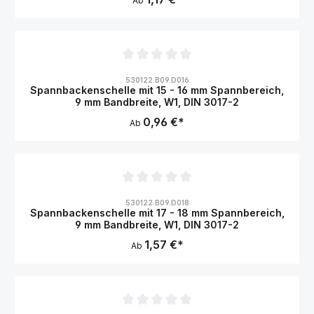
Ab
Durchschnittliche Bewertung von 0 von 5 Sternen
530122.B09.D016
Spannbackenschelle mit 15 - 16 mm Spannbereich,
9 mm Bandbreite, W1, DIN 3017-2
0,96 €*
Ab
Durchschnittliche Bewertung von 0 von 5 Sternen
530122.B09.D018
Spannbackenschelle mit 17 - 18 mm Spannbereich,
9 mm Bandbreite, W1, DIN 3017-2
1,57 €*
Ab