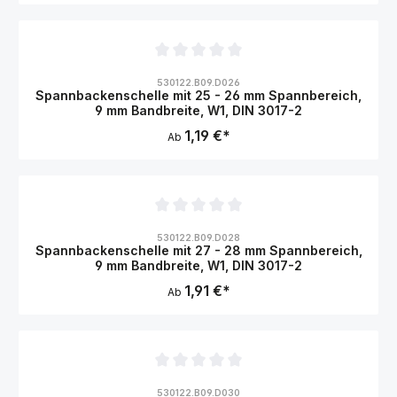
Durchschnittliche Bewertung von 0 von 5 Sternen
530122.B09.D026
Spannbackenschelle mit 25 - 26 mm Spannbereich,
9 mm Bandbreite, W1, DIN 3017-2
1,19 €*
Ab
Durchschnittliche Bewertung von 0 von 5 Sternen
530122.B09.D028
Spannbackenschelle mit 27 - 28 mm Spannbereich,
9 mm Bandbreite, W1, DIN 3017-2
1,91 €*
Ab
Durchschnittliche Bewertung von 0 von 5 Sternen
530122.B09.D030