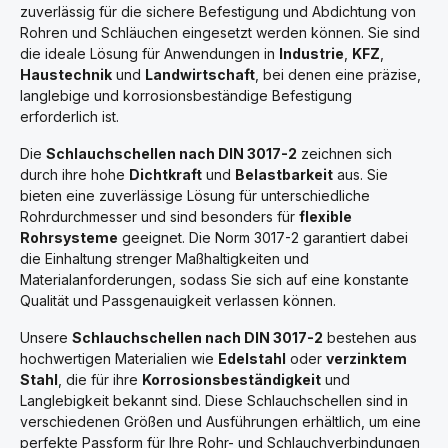
zuverlässig für die sichere Befestigung und Abdichtung von
Rohren und Schläuchen eingesetzt werden können. Sie sind
die ideale Lösung für Anwendungen in
Industrie
,
KFZ
,
Haustechnik
und
Landwirtschaft
, bei denen eine präzise,
langlebige und korrosionsbeständige Befestigung
erforderlich ist.
Die
Schlauchschellen nach DIN 3017-2
zeichnen sich
durch ihre hohe
Dichtkraft
und
Belastbarkeit
aus. Sie
bieten eine zuverlässige Lösung für unterschiedliche
Rohrdurchmesser und sind besonders für
flexible
Rohrsysteme
geeignet. Die Norm 3017-2 garantiert dabei
die Einhaltung strenger Maßhaltigkeiten und
Materialanforderungen, sodass Sie sich auf eine konstante
Qualität und Passgenauigkeit verlassen können.
Unsere
Schlauchschellen nach DIN 3017-2
bestehen aus
hochwertigen Materialien wie
Edelstahl
oder
verzinktem
Stahl
, die für ihre
Korrosionsbeständigkeit
und
Langlebigkeit bekannt sind. Diese Schlauchschellen sind in
verschiedenen Größen und Ausführungen erhältlich, um eine
perfekte Passform für Ihre Rohr- und Schlauchverbindungen