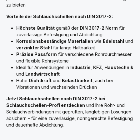
zu bieten.
Vorteile der Schlauchschellen nach DIN 3017-2:
Höchste Qualität
gemäß der
DIN 3017-2 Norm
für
zuverlässige Befestigung und Abdichtung
Korrosionsbeständige Materialien
wie
Edelstahl
und
verzinkter Stahl
für lange Haltbarkeit
Präzise Passform
für verschiedene Rohrdurchmesser
und flexible Rohrsysteme
Ideal für Anwendungen in
Industrie
,
KFZ
,
Haustechnik
und
Landwirtschaft
Hohe
Dichtkraft
und
Belastbarkeit
, auch bei
Vibrationen und wechselnden Drücken
Jetzt Schlauchschellen nach DIN 3017-2 bei
Schlauchschellen-Profi entdecken
und Ihre Rohr- und
Schlauchverbindungen mit geprüften, langlebigen Lösungen
absichern – für eine zuverlässige, normgerechte Befestigung
und dauerhafte Abdichtung.