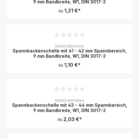
9 mm Bandbreite, W1, DIN 3017-2
1,21 €*
Ab
Durchschnittliche Bewertung von 0 von 5 Sternen
530122.B09.D042
Spannbackenschelle mit 41 - 42 mm Spannbereich,
9 mm Bandbreite, W1, DIN 3017-2
1,10 €*
Ab
Durchschnittliche Bewertung von 0 von 5 Sternen
530122.B09.D044
Spannbackenschelle mit 43 - 44 mm Spannbereich,
9 mm Bandbreite, W1, DIN 3017-2
2,03 €*
Ab