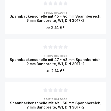
Durchschnittliche Bewertung von 0 von 5 Sternen
530122.B09.D046
Spannbackenschelle mit 45 - 46 mm Spannbereich,
9 mm Bandbreite, W1, DIN 3017-2
2,14 €*
Ab
Durchschnittliche Bewertung von 0 von 5 Sternen
530122.B09.D048
Spannbackenschelle mit 47 - 48 mm Spannbereich,
9 mm Bandbreite, W1, DIN 3017-2
2,14 €*
Ab
Durchschnittliche Bewertung von 0 von 5 Sternen
530122.B09.D050
Spannbackenschelle mit 49 - 50 mm Spannbereich,
9 mm Bandbreite, W1, DIN 3017-2