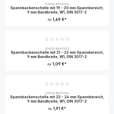
Durchschnittliche Bewertung von 0 von 5 Sternen
530122.B09.D020
Spannbackenschelle mit 19 - 20 mm Spannbereich,
9 mm Bandbreite, W1, DIN 3017-2
1,69 €*
Ab
Durchschnittliche Bewertung von 0 von 5 Sternen
530122.B09.D022
Spannbackenschelle mit 21 - 22 mm Spannbereich,
9 mm Bandbreite, W1, DIN 3017-2
1,09 €*
Ab
Durchschnittliche Bewertung von 0 von 5 Sternen
530122.B09.D024
Spannbackenschelle mit 23 - 24 mm Spannbereich,
9 mm Bandbreite, W1, DIN 3017-2
1,91 €*
Ab