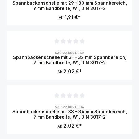
Spannbackenschelle mit 29 - 30 mm Spannbereich,
9 mm Bandbreite, W1, DIN 3017-2
1,91 €*
Ab
Durchschnittliche Bewertung von 0 von 5 Sternen
530122.B09.D032
Spannbackenschelle mit 31 - 32 mm Spannbereich,
9 mm Bandbreite, W1, DIN 3017-2
2,02 €*
Ab
Durchschnittliche Bewertung von 0 von 5 Sternen
530122.B09.D034
Spannbackenschelle mit 33 - 34 mm Spannbereich,
9 mm Bandbreite, W1, DIN 3017-2
2,02 €*
Ab