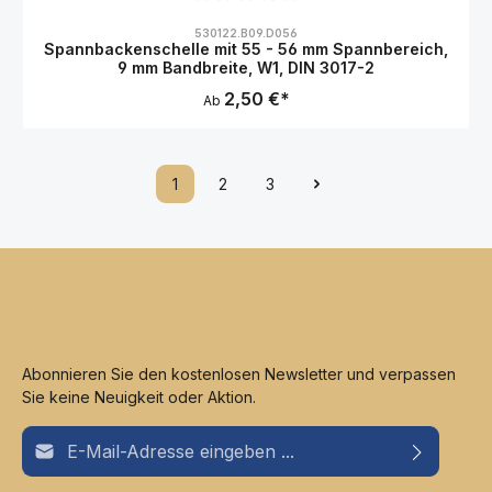
Durchschnittliche Bewertung von 0 von 5 Sternen
530122.B09.D056
Spannbackenschelle mit 55 - 56 mm Spannbereich,
9 mm Bandbreite, W1, DIN 3017-2
2,50 €*
Ab
1
2
3
Abonnieren Sie den kostenlosen Newsletter und verpassen
Sie keine Neuigkeit oder Aktion.
E-Mail-Adresse*