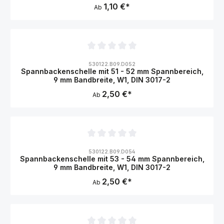
1,10 €*
Ab
Durchschnittliche Bewertung von 0 von 5 Sternen
530122.B09.D052
Spannbackenschelle mit 51 - 52 mm Spannbereich,
9 mm Bandbreite, W1, DIN 3017-2
2,50 €*
Ab
Durchschnittliche Bewertung von 0 von 5 Sternen
530122.B09.D054
Spannbackenschelle mit 53 - 54 mm Spannbereich,
9 mm Bandbreite, W1, DIN 3017-2
2,50 €*
Ab