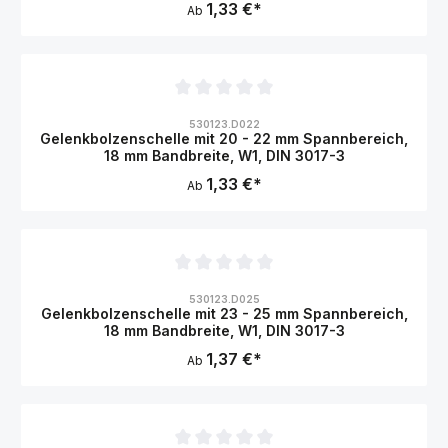
1,33 €*
Ab
Durchschnittliche Bewertung von 0 von 5 Sternen
530123.D022
Gelenkbolzenschelle mit 20 - 22 mm Spannbereich,
18 mm Bandbreite, W1, DIN 3017-3
1,33 €*
Ab
Durchschnittliche Bewertung von 0 von 5 Sternen
530123.D025
Gelenkbolzenschelle mit 23 - 25 mm Spannbereich,
18 mm Bandbreite, W1, DIN 3017-3
1,37 €*
Ab