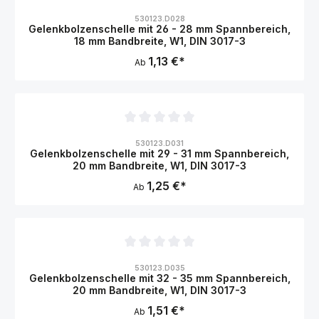
Durchschnittliche Bewertung von 0 von 5 Sternen
530123.D028
Gelenkbolzenschelle mit 26 - 28 mm Spannbereich,
18 mm Bandbreite, W1, DIN 3017-3
1,13 €*
Ab
Durchschnittliche Bewertung von 0 von 5 Sternen
530123.D031
Gelenkbolzenschelle mit 29 - 31 mm Spannbereich,
20 mm Bandbreite, W1, DIN 3017-3
1,25 €*
Ab
Durchschnittliche Bewertung von 0 von 5 Sternen
530123.D035
Gelenkbolzenschelle mit 32 - 35 mm Spannbereich,
20 mm Bandbreite, W1, DIN 3017-3
1,51 €*
Ab