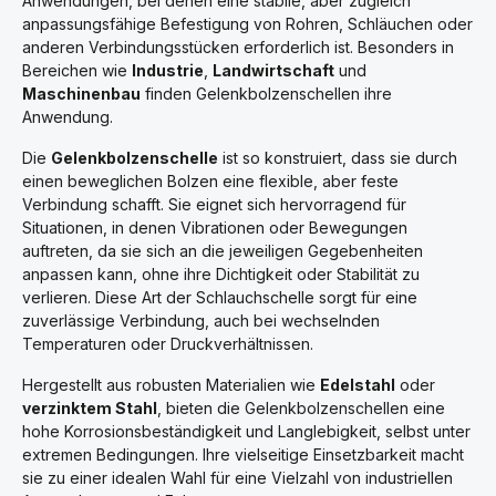
Anwendungen, bei denen eine stabile, aber zugleich
anpassungsfähige Befestigung von Rohren, Schläuchen oder
anderen Verbindungsstücken erforderlich ist. Besonders in
Bereichen wie
Industrie
,
Landwirtschaft
und
Maschinenbau
finden Gelenkbolzenschellen ihre
Anwendung.
Die
Gelenkbolzenschelle
ist so konstruiert, dass sie durch
einen beweglichen Bolzen eine flexible, aber feste
Verbindung schafft. Sie eignet sich hervorragend für
Situationen, in denen Vibrationen oder Bewegungen
auftreten, da sie sich an die jeweiligen Gegebenheiten
anpassen kann, ohne ihre Dichtigkeit oder Stabilität zu
verlieren. Diese Art der Schlauchschelle sorgt für eine
zuverlässige Verbindung, auch bei wechselnden
Temperaturen oder Druckverhältnissen.
Hergestellt aus robusten Materialien wie
Edelstahl
oder
verzinktem Stahl
, bieten die Gelenkbolzenschellen eine
hohe Korrosionsbeständigkeit und Langlebigkeit, selbst unter
extremen Bedingungen. Ihre vielseitige Einsetzbarkeit macht
sie zu einer idealen Wahl für eine Vielzahl von industriellen