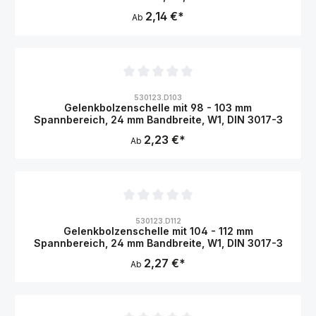
2,14 €*
Ab
Durchschnittliche Bewertung von 0 von 5 Sternen
530123.D103
Gelenkbolzenschelle mit 98 - 103 mm
Spannbereich, 24 mm Bandbreite, W1, DIN 3017-3
2,23 €*
Ab
Durchschnittliche Bewertung von 0 von 5 Sternen
530123.D112
Gelenkbolzenschelle mit 104 - 112 mm
Spannbereich, 24 mm Bandbreite, W1, DIN 3017-3
2,27 €*
Ab