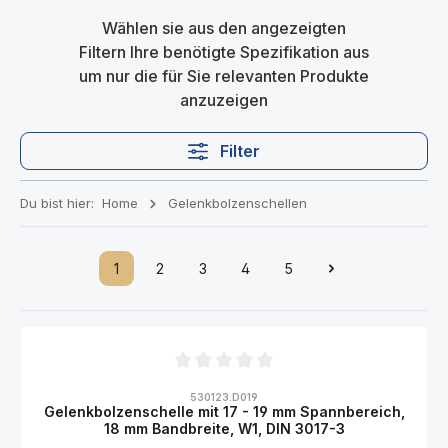
Wählen sie aus den angezeigten
Filtern Ihre benötigte Spezifikation aus
um nur die für Sie relevanten Produkte
anzuzeigen
Filter
Du bist hier:
Home
Gelenkbolzenschellen
1
2
3
4
5
Durchschnittliche Bewertung von 0 von 5 Sternen
530123.D019
Gelenkbolzenschelle mit 17 - 19 mm Spannbereich,
18 mm Bandbreite, W1, DIN 3017-3