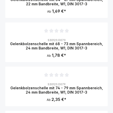
22 mm Bandbreite, W1, DIN 3017-3
1,69 €*
Ab
Durchschnittliche Bewertung von 0 von 5 Sternen
530123.D073
Gelenkbolzenschelle mit 68 - 73 mm Spannbereich,
24 mm Bandbreite, W1, DIN 3017-3
1,78 €*
Ab
Durchschnittliche Bewertung von 0 von 5 Sternen
530123.D079
Gelenkbolzenschelle mit 74 - 79 mm Spannbereich,
24 mm Bandbreite, W1, DIN 3017-3
2,35 €*
Ab