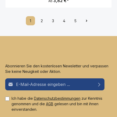
3,82 €*
Ab
1
2
3
4
5
Abonnieren Sie den kostenlosen Newsletter und verpassen
Sie keine Neuigkeit oder Aktion.
E-Mail-Adresse*
Ich habe die
Datenschutzbestimmungen
zur Kenntnis
genommen und die
AGB
gelesen und bin mit ihnen
einverstanden.