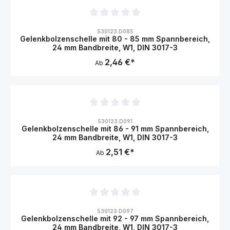
Durchschnittliche Bewertung von 0 von 5 Sternen
530123.D085
Gelenkbolzenschelle mit 80 - 85 mm Spannbereich,
24 mm Bandbreite, W1, DIN 3017-3
2,46 €*
Ab
Durchschnittliche Bewertung von 0 von 5 Sternen
530123.D091
Gelenkbolzenschelle mit 86 - 91 mm Spannbereich,
24 mm Bandbreite, W1, DIN 3017-3
2,51 €*
Ab
Durchschnittliche Bewertung von 0 von 5 Sternen
530123.D097
Gelenkbolzenschelle mit 92 - 97 mm Spannbereich,
24 mm Bandbreite, W1, DIN 3017-3