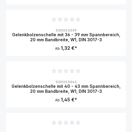
Durchschnittliche Bewertung von 0 von 5 Sternen
530123.D039
Gelenkbolzenschelle mit 36 - 39 mm Spannbereich,
20 mm Bandbreite, W1, DIN 3017-3
1,32 €*
Ab
Durchschnittliche Bewertung von 0 von 5 Sternen
530123.D043
Gelenkbolzenschelle mit 40 - 43 mm Spannbereich,
20 mm Bandbreite, W1, DIN 3017-3
1,45 €*
Ab
Durchschnittliche Bewertung von 0 von 5 Sternen