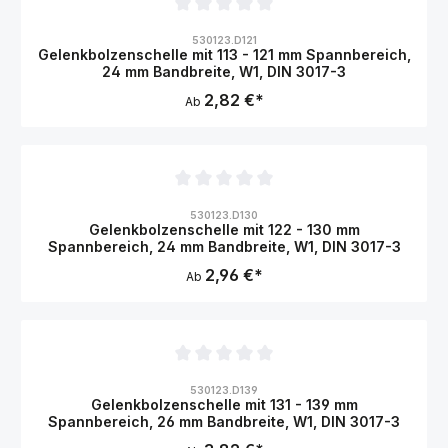
Durchschnittliche Bewertung von 0 von 5 Sternen
530123.D121
Gelenkbolzenschelle mit 113 - 121 mm Spannbereich,
24 mm Bandbreite, W1, DIN 3017-3
2,82 €*
Ab
Durchschnittliche Bewertung von 0 von 5 Sternen
530123.D130
Gelenkbolzenschelle mit 122 - 130 mm
Spannbereich, 24 mm Bandbreite, W1, DIN 3017-3
2,96 €*
Ab
Durchschnittliche Bewertung von 0 von 5 Sternen
530123.D139
Gelenkbolzenschelle mit 131 - 139 mm
Spannbereich, 26 mm Bandbreite, W1, DIN 3017-3