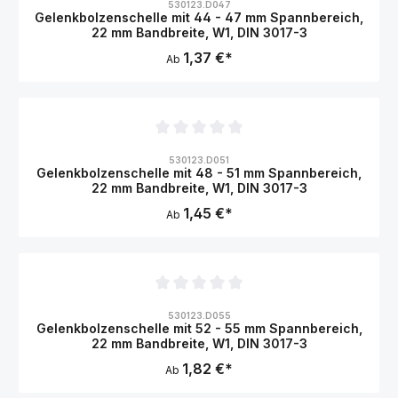
530123.D047
Gelenkbolzenschelle mit 44 - 47 mm Spannbereich,
22 mm Bandbreite, W1, DIN 3017-3
1,37 €*
Ab
Durchschnittliche Bewertung von 0 von 5 Sternen
530123.D051
Gelenkbolzenschelle mit 48 - 51 mm Spannbereich,
22 mm Bandbreite, W1, DIN 3017-3
1,45 €*
Ab
Durchschnittliche Bewertung von 0 von 5 Sternen
530123.D055
Gelenkbolzenschelle mit 52 - 55 mm Spannbereich,
22 mm Bandbreite, W1, DIN 3017-3
1,82 €*
Ab