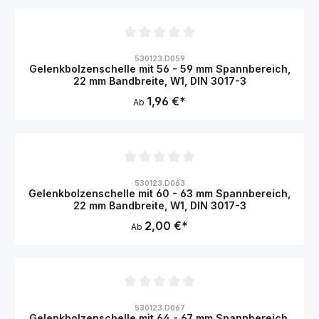
Durchschnittliche Bewertung von 0 von 5 Sternen
530123.D059
Gelenkbolzenschelle mit 56 - 59 mm Spannbereich,
22 mm Bandbreite, W1, DIN 3017-3
1,96 €*
Ab
Durchschnittliche Bewertung von 0 von 5 Sternen
530123.D063
Gelenkbolzenschelle mit 60 - 63 mm Spannbereich,
22 mm Bandbreite, W1, DIN 3017-3
2,00 €*
Ab
Durchschnittliche Bewertung von 0 von 5 Sternen
530123.D067
Gelenkbolzenschelle mit 64 - 67 mm Spannbereich,