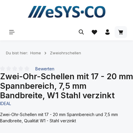
inhalt springen
Du bist hier:
Home
Zweiohrschellen
Bewerten
Zwei-Ohr-Schellen mit 17 - 20 mm
Durchschnittliche Bewertung von 0 von 5 Sternen
Spannbereich, 7,5 mm
Bandbreite, W1 Stahl verzinkt
IDEAL
Zwei-Ohr-Schellen mit 17 - 20 mm Spannbereich und 7,5 mm
Bandbreite, Qualität W1 - Stahl verzinkt